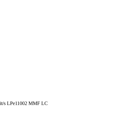
it/s LPe11002 MMF LC