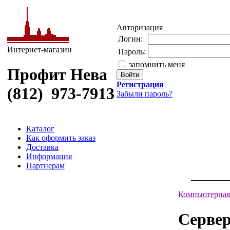
Авторизация
Логин:
Интернет-магазин
Пароль:
запомнить меня
Профит Нева
Регистрация
(812) 973-7913
Забыли пароль?
Каталог
Как оформить заказ
Доставка
Информация
Партнерам
Компьютерная
Серве