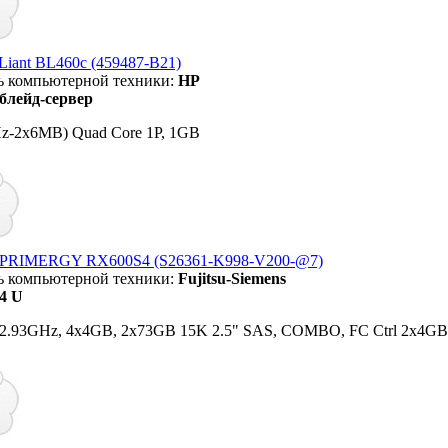
Liant BL460c (459487-B21)
ь компьютерной техники:
HP
блейд-сервер
z-2x6MB) Quad Core 1P, 1GB
su PRIMERGY RX600S4 (S26361-K998-V200-@7)
ь компьютерной техники:
Fujitsu-Siemens
4 U
 2.93GHz, 4x4GB, 2x73GB 15K 2.5" SAS, COMBO, FC Ctrl 2x4GB