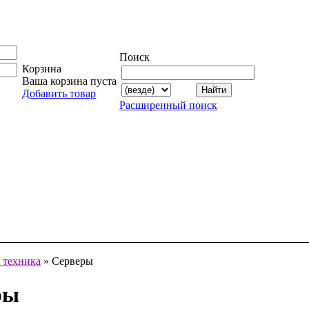
Поиск
Корзина
Ваша корзина пуста
Добавить товар
Расширенный поиск
 техника
» Серверы
ры