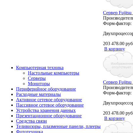
Сервер Fujit
Производител
Форм-фактор:
Двухпроцессо
203 478.00 руб
В корзину
Компьютерная техника
Настольные компьютеры
Серверы
Сервер Fujit
Мониторы
Производител
Периферийное оборудование
Форм-фактор:
Расходные материалы
Активное сетевое оборудование
Двухпроцессо
Пассивное сетевое оборудование
Устройства хранения данных
203 478.00 руб
Презентационное оборудование
В корзину
Средства связи
Теливизоры, плазменные панели, плееры
Фототехника