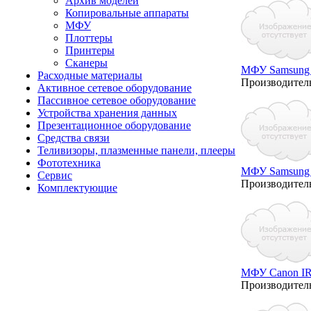
Архив моделей
Копировальные аппараты
МФУ
Плоттеры
Принтеры
Сканеры
МФУ Samsung
Расходные материалы
Производител
Активное сетевое оборудование
Пассивное сетевое оборудование
Устройства хранения данных
Презентационное оборудование
Средства связи
Теливизоры, плазменные панели, плееры
Фототехника
МФУ Samsung
Сервис
Производител
Комплектующие
МФУ Canon IR
Производител