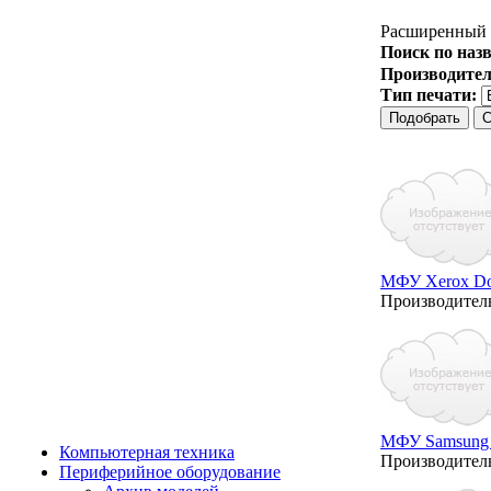
Расширенный 
Поиск по наз
Производите
Тип печати:
МФУ Xerox Do
Производител
МФУ Samsung
Компьютерная техника
Производител
Периферийное оборудование