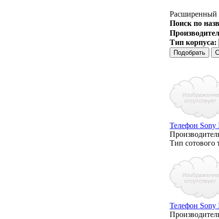
Расширенный 
Поиск по наз
Производите
Тип корпуса:
Телефон Sony E
Производитель
Тип сотового 
Телефон Sony E
Производитель