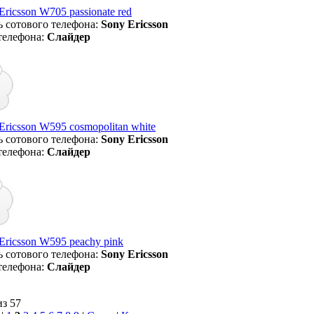
ricsson W705 passionate red
 сотового телефона:
Sony Ericsson
телефона:
Слайдер
ricsson W595 cosmopolitan white
 сотового телефона:
Sony Ericsson
телефона:
Слайдер
Ericsson W595 peachy pink
 сотового телефона:
Sony Ericsson
телефона:
Слайдер
из 57