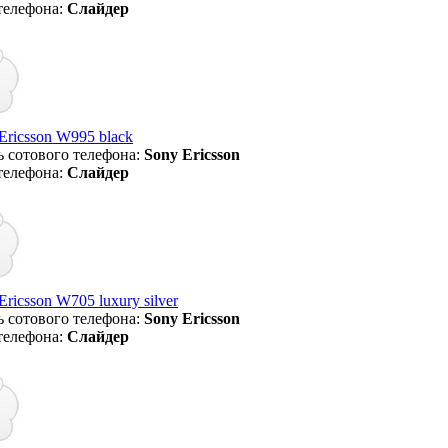
телефона:
Слайдер
Ericsson W995 black
 сотового телефона:
Sony Ericsson
телефона:
Слайдер
ricsson W705 luxury silver
 сотового телефона:
Sony Ericsson
телефона:
Слайдер