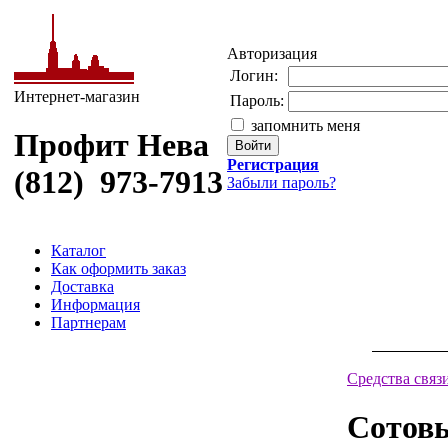
Авторизация
Логин:
Интернет-магазин
Пароль:
запомнить меня
Профит Нева
Регистрация
(812) 973-7913
Забыли пароль?
Каталог
Как оформить заказ
Доставка
Информация
Партнерам
Средства связ
Сотов