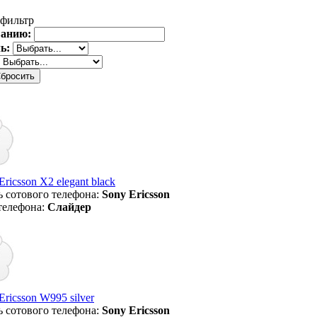
фильтр
ванию:
ль:
ricsson X2 elegant black
 сотового телефона:
Sony Ericsson
телефона:
Слайдер
ricsson W995 silver
 сотового телефона:
Sony Ericsson