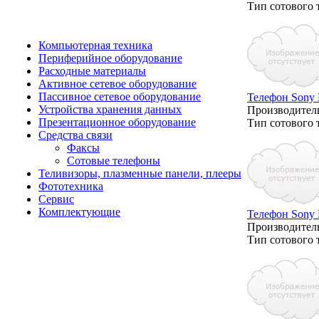
Тип сотового 
Компьютерная техника
Периферийное оборудование
Расходные материалы
Активное сетевое оборудование
Пассивное сетевое оборудование
Телефон Sony 
Устройства хранения данных
Производитель
Презентационное оборудование
Тип сотового 
Средства связи
Факсы
Сотовые телефоны
Теливизоры, плазменные панели, плееры
Фототехника
Сервис
Комплектующие
Телефон Sony E
Производитель
Тип сотового 