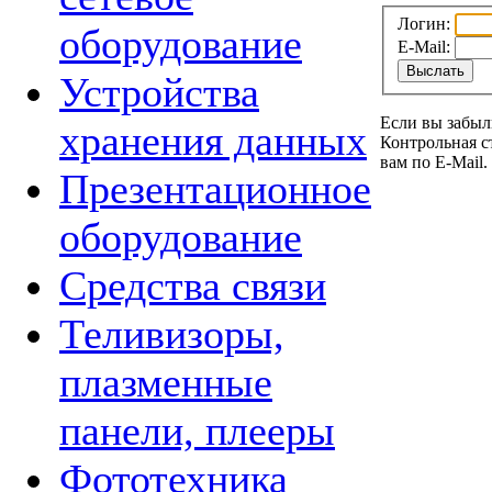
Логин:
оборудование
E-Mail:
Устройства
Если вы забыл
хранения данных
Контрольная с
вам по E-Mail.
Презентационное
оборудование
Средства связи
Теливизоры,
плазменные
панели, плееры
Фототехника