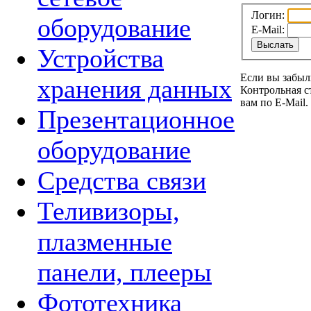
Логин:
оборудование
E-Mail:
Устройства
Если вы забыл
хранения данных
Контрольная с
вам по E-Mail.
Презентационное
оборудование
Средства связи
Теливизоры,
плазменные
панели, плееры
Фототехника