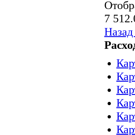
Отобр
7 512.
Назад 
Расхо
Кар
Кар
Кар
Кар
Кар
Кар