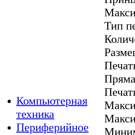
Макси
Тип п
Колич
Разме
Печат
Пряма
Печать
Компьютерная
Макси
техника
Макси
Периферийное
Миним