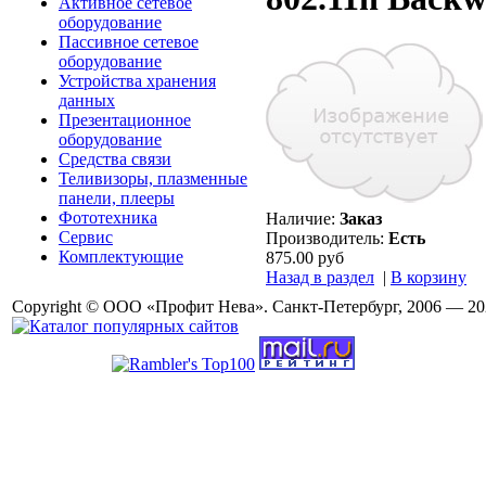
Активное сетевое
оборудование
Пассивное сетевое
оборудование
Устройства хранения
данных
Презентационное
оборудование
Средства связи
Теливизоры, плазменные
панели, плееры
Фототехника
Наличие:
Заказ
Сервис
Производитель:
Есть
Комплектующие
875.00 руб
Назад в раздел
|
В корзину
Copyright © ООО «Профит Нева». Санкт-Петербург, 2006 — 20