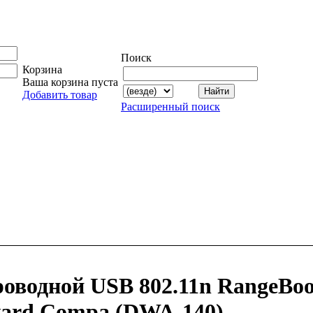
Поиск
Корзина
Ваша корзина пуста
Добавить товар
Расширенный поиск
оводной USB 802.11n RangeBoost
ward Compa (DWA-140)