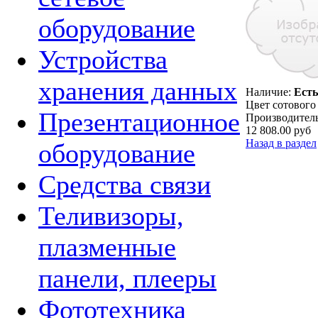
оборудование
Устройства
хранения данных
Наличие:
Есть
Цвет сотового
Презентационное
Производитель
12 808.00 руб
Назад в раздел
оборудование
Средства связи
Теливизоры,
плазменные
панели, плееры
Фототехника