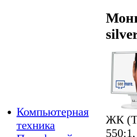
Мон
silve
Компьютерная
ЖК (T
техника
550:1,