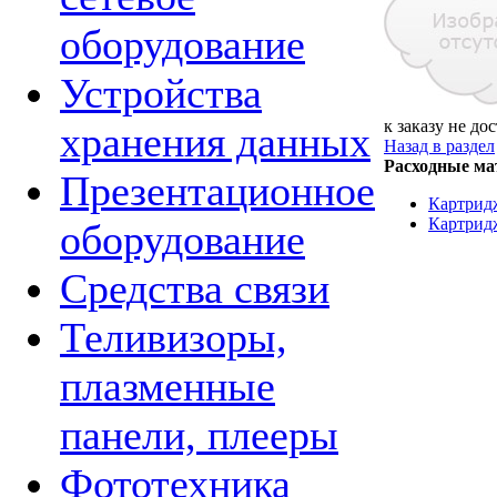
оборудование
Устройства
к заказу не до
хранения данных
Назад в раздел
Расходные м
Презентационное
Картридж
Картрид
оборудование
Средства связи
Теливизоры,
плазменные
панели, плееры
Фототехника