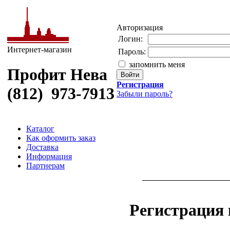
Авторизация
Логин:
Интернет-магазин
Пароль:
запомнить меня
Профит Нева
Регистрация
(812) 973-7913
Забыли пароль?
Каталог
Как оформить заказ
Доставка
Информация
Партнерам
Регистрация 