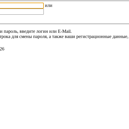
или
и пароль, введите логин или E-Mail.
трока для смены пароля, а также ваши регистрационные данные, 
26