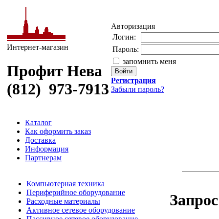
Авторизация
Логин:
Интернет-магазин
Пароль:
запомнить меня
Профит Нева
Регистрация
(812) 973-7913
Забыли пароль?
Каталог
Как оформить заказ
Доставка
Информация
Партнерам
Компьютерная техника
Периферийное оборудование
Запрос
Расходные материалы
Активное сетевое оборудование
Пассивное сетевое оборудование