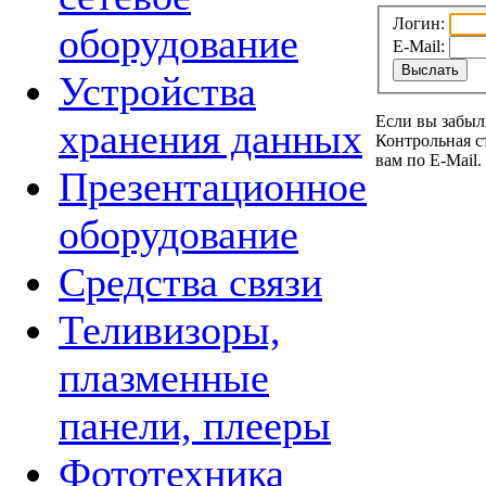
Логин:
оборудование
E-Mail:
Устройства
Если вы забыл
хранения данных
Контрольная с
вам по E-Mail.
Презентационное
оборудование
Средства связи
Теливизоры,
плазменные
панели, плееры
Фототехника