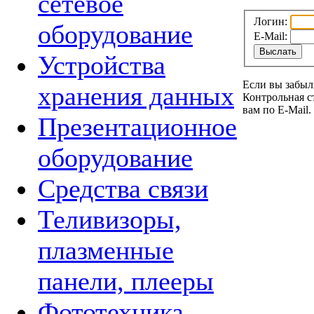
сетевое
Логин:
оборудование
E-Mail:
Устройства
Если вы забыл
хранения данных
Контрольная с
вам по E-Mail.
Презентационное
оборудование
Средства связи
Теливизоры,
плазменные
панели, плееры
Фототехника