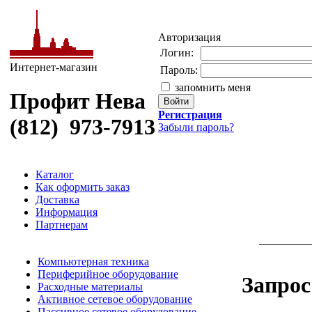
Авторизация
Логин:
Интернет-магазин
Пароль:
запомнить меня
Профит Нева
Регистрация
(812) 973-7913
Забыли пароль?
Каталог
Как оформить заказ
Доставка
Информация
Партнерам
Компьютерная техника
Периферийное оборудование
Запрос
Расходные материалы
Активное сетевое оборудование
Пассивное сетевое оборудование