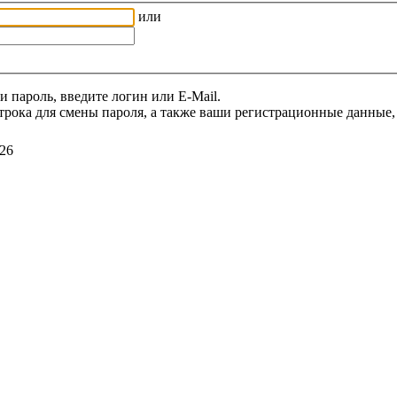
или
и пароль, введите логин или E-Mail.
трока для смены пароля, а также ваши регистрационные данные, 
26