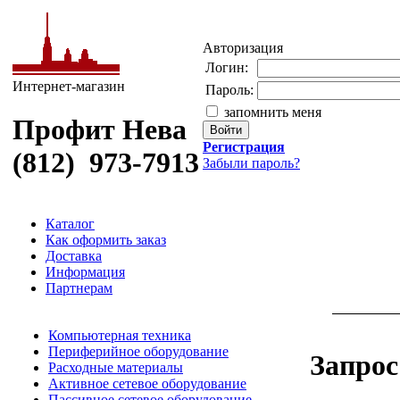
Авторизация
Логин:
Интернет-магазин
Пароль:
запомнить меня
Профит Нева
Регистрация
(812) 973-7913
Забыли пароль?
Каталог
Как оформить заказ
Доставка
Информация
Партнерам
Компьютерная техника
Периферийное оборудование
Запрос
Расходные материалы
Активное сетевое оборудование
Пассивное сетевое оборудование