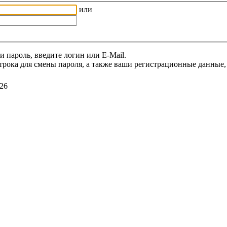
или
и пароль, введите логин или E-Mail.
трока для смены пароля, а также ваши регистрационные данные, 
26