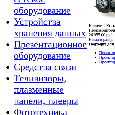
оборудование
Устройства
Наличие:
Есть
хранения данных
Производитель
26 955.00 руб
Назад в раздел
Презентационное
Подходит для
оборудование
Проекто
Проекто
Проекто
Средства связи
Теливизоры,
плазменные
панели, плееры
Фототехника