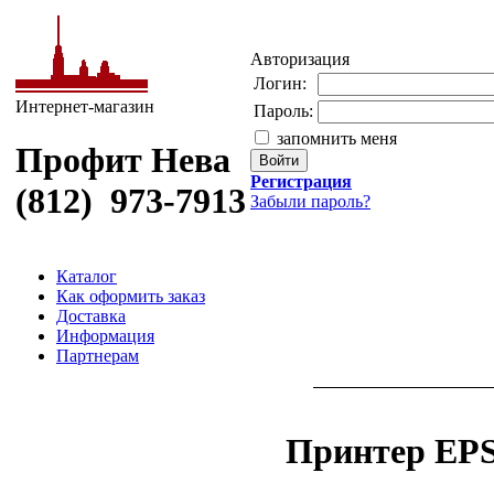
Авторизация
Логин:
Интернет-магазин
Пароль:
запомнить меня
Профит Нева
Регистрация
(812) 973-7913
Забыли пароль?
Каталог
Как оформить заказ
Доставка
Информация
Партнерам
Принтер EP